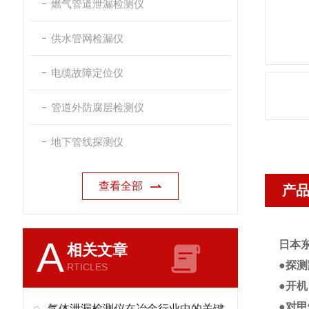
燃气管道泄漏检测仪
供水管网检漏仪
电缆故障定位仪
管道外防腐层检测仪
地下管线探测仪
查看全部
产
A
日本东
相关文章
●探测
RTICLES
●开
●对
气体泄漏检测仪在冶金行业中的关键