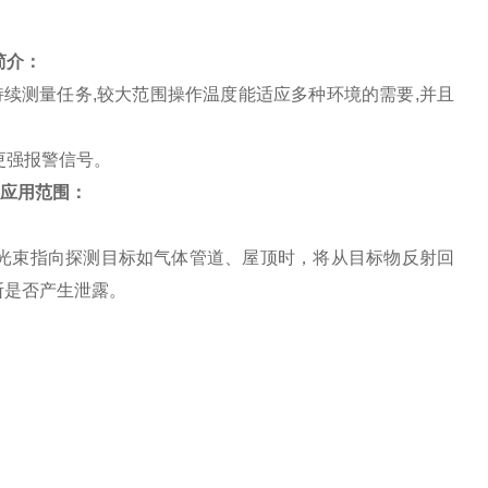
简介：
的持续测量任务,较大范围操作温度能适应多种环境的需要,并且
,更强报警信号。
 应用范围：
光束指向探测目标如气体管道、屋顶时，将从目标物反射回
断是否产生泄露。