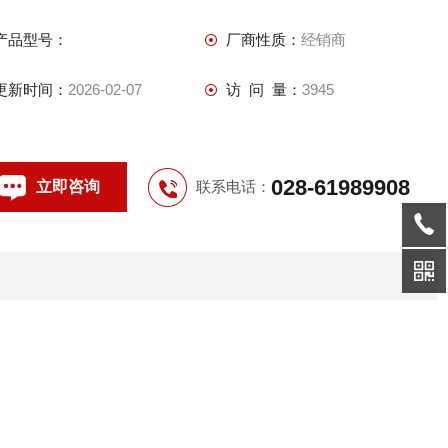
●本安型防爆安全结构设计，可用于一级危险区
产品型号：
厂商性质：
经销商
更新时间：
2026-02-07
访 问 量：
3945
028-61989908
立即咨询
联系电话：