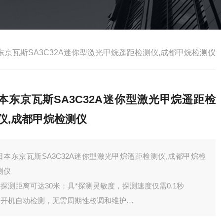
东京瓦斯SA3C32A迷你型激光甲烷遥距检测仪,成都甲烷检测仪
本东京瓦斯SA3C32A迷你型激光甲烷遥距检
仪,成都甲烷检测仪
日本东京瓦斯SA3C32A迷你型激光甲烷遥距检测仪,成都甲烷检
测仪
●探测距离可达30米；具*探测灵敏度，探测速度仅需0.1秒
●开机自动检测，无需周期性校调和维护
●对甲烷CH4（天然气）探测具*性，不受其他气体干扰