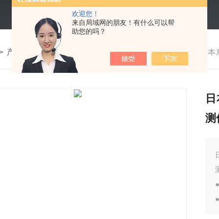
欢迎您！
来自局域网的朋友！有什么可以帮
助您的吗？
>
产品中心
>
物探及测绘仪器
>
燃气管道泄漏检测仪
>
日本
日
测