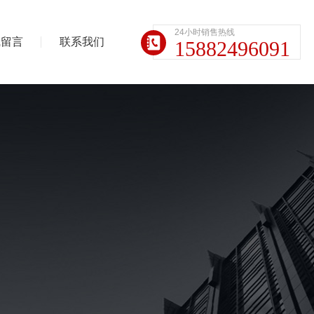
24小时销售热线
线留言
联系我们
15882496091