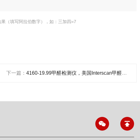
结果（填写阿拉伯数字），如：三加四=7
下一篇：
4160-19.99甲醛检测仪，美国Interscan甲醛检测仪,成都甲醛检测仪厂家