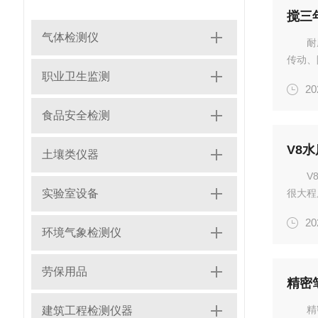
搅三
气体检测仪
耐
传动、
职业卫生监测
技术的
20
下，依
食...
食品安全检测
V8
土壤类仪器
V
实验室设备
很大程
是水质
20
在试剂
环境气象检测仪
质...
劳保用品
精密
精
建筑工程检测仪器