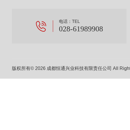
电话：TEL
028-61989908
版权所有© 2026 成都恒通兴业科技有限责任公司 All Right