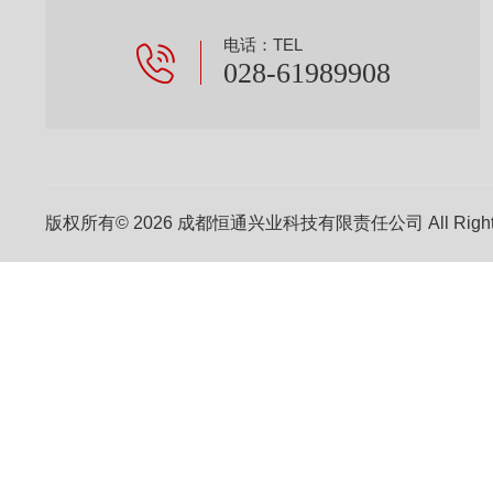
电话：TEL
028-61989908
版权所有© 2026 成都恒通兴业科技有限责任公司 All Right