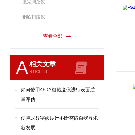
激光测距仪
钢筋扫描仪
查看全部
A
相关文章
RTICLES
如何使用480A粗糙度仪进行表面质
量评估
便携式数字酸度计不断突破自我寻求
新发展