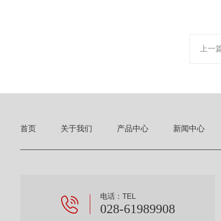
上一
首页
关于我们
产品中心
新闻中心
电话：TEL
028-61989908