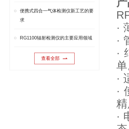
产
便携式四合一气体检测仪新工艺的要
R
求
·
·
RG1100辐射检测仪的主要应用领域
·
查看全部
单
·
·
精
·