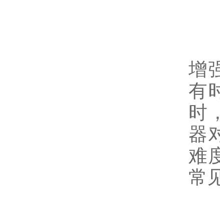
在
增
有
时
器
难
常