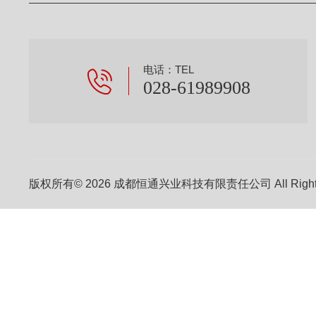
电话：TEL
028-61989908
版权所有© 2026 成都恒通兴业科技有限责任公司 All Right