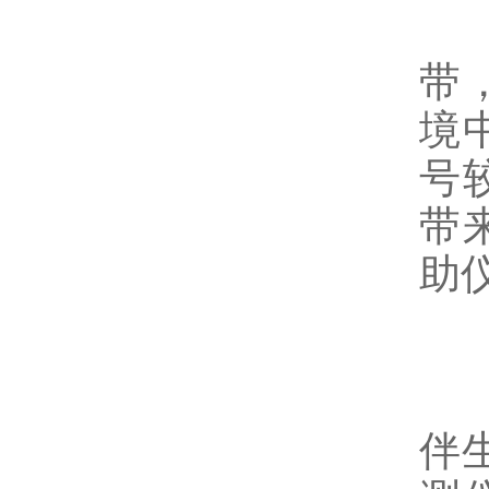
在
带
境
号
带
助
在
伴