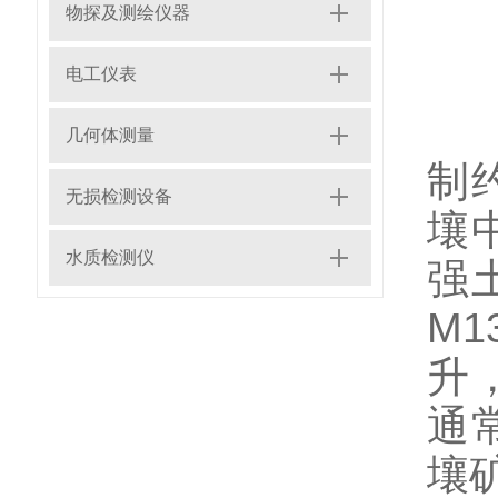
物探及测绘仪器
电工仪表
在
几何体测量
制
无损检测设备
壤
水质检测仪
强
M
升
通
壤