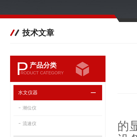
技术文章
P
产品分类
RODUCT CATEGORY
水文仪器
潮位仪
金
的
流速仪