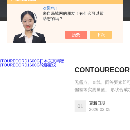
欢迎您！
来自局域网的朋友！有什么可以帮
助您的吗？
无需点、直线、圆等要素即可
偏差等实测量值。 形状合成
谷值搜寻功能 可由测针轨迹
更新日期
复形状的工件只需分析1个图
01
2026-02-08