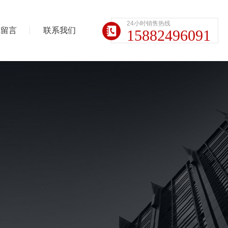
24小时销售热线
线留言
联系我们
15882496091