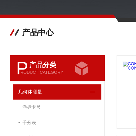
产品中心
P
产品分类
RODUCT CATEGORY
几何体测量
游标卡尺
千分表