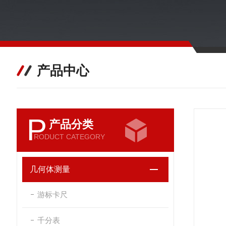
产品中心
P
产品分类
RODUCT CATEGORY
几何体测量
游标卡尺
千分表