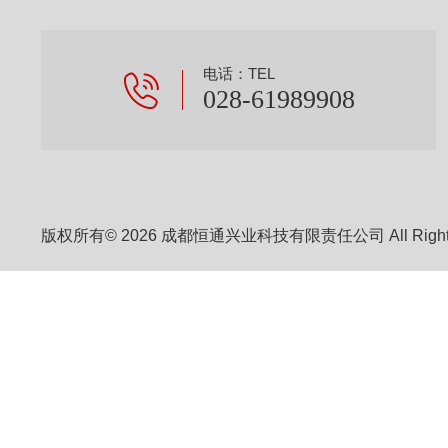
电话：TEL
028-61989908
版权所有© 2026 成都恒通兴业科技有限责任公司 All Right