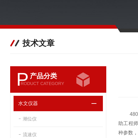
技术文章
P
产品分类
RODUCT CATEGORY
水文仪器
480
潮位仪
助工程师
种参数，
流速仪