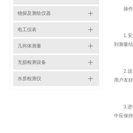
操作
物探及测绘仪器
电工仪表
1.安
到测量结
几何体测量
无损检测设备
2.设置
水质检测仪
用户友好
3.进
中应保持