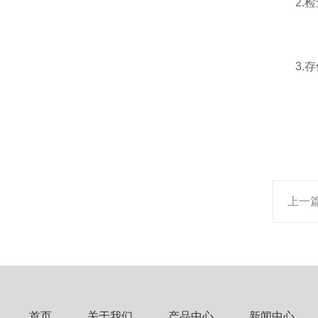
2.检
3.存
上一
首页
关于我们
产品中心
新闻中心