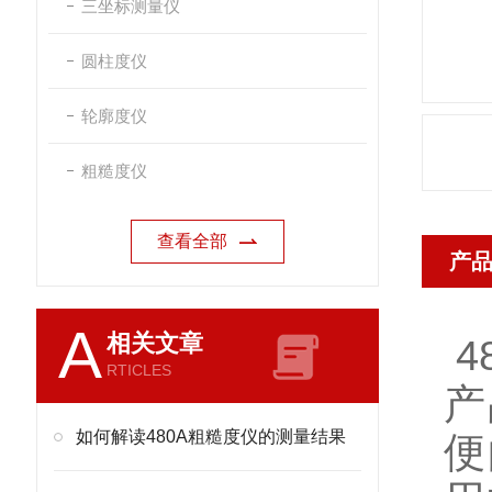
三坐标测量仪
圆柱度仪
轮廓度仪
粗糙度仪
查看全部
产
A
相关文章
4
RTICLES
产
如何解读480A粗糙度仪的测量结果
便