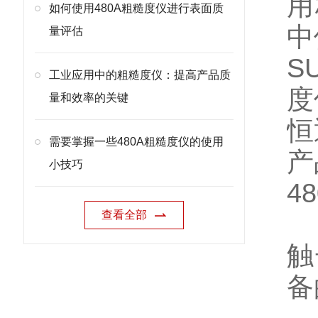
用
如何使用480A粗糙度仪进行表面质
中
量评估
S
工业应用中的粗糙度仪：提高产品质
度
量和效率的关键
恒
需要掌握一些480A粗糙度仪的使用
产
小技巧
4
查看全部
大
触
备