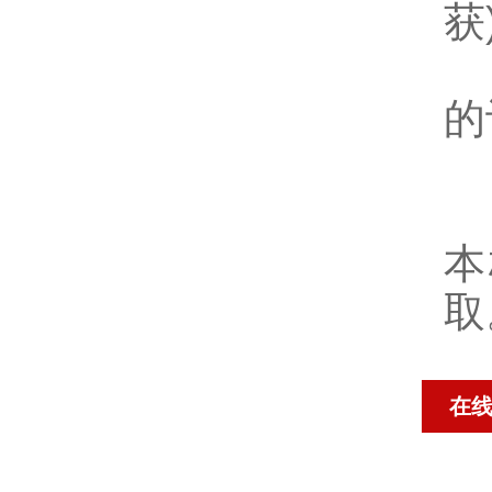
获
用
的
可
本
取
在