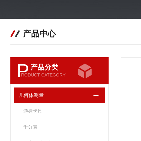
产品中心
P
产品分类
RODUCT CATEGORY
几何体测量
游标卡尺
千分表