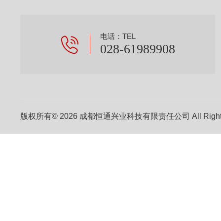
电话：TEL
028-61989908
版权所有© 2026 成都恒通兴业科技有限责任公司 All Right