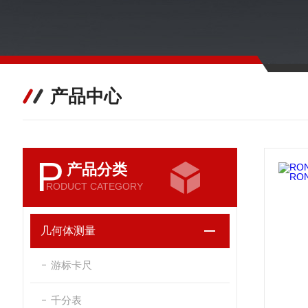
产品中心
P
产品分类
RODUCT CATEGORY
几何体测量
游标卡尺
千分表