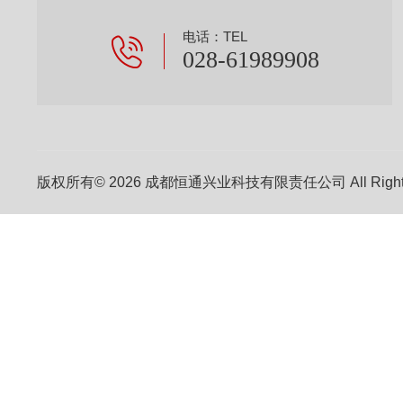
电话：TEL
028-61989908
版权所有© 2026 成都恒通兴业科技有限责任公司 All Right