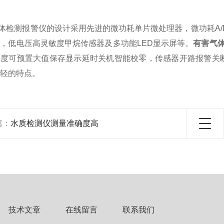
检测报警仪的设计采用先进的微功耗单片微处理器，微功耗A/
，低电压高灵敏度甲烷传感器及多功能LED显示屏等。
有害气
浓度可预置大值保存显示延时关机智能校零，传感器开路报警关
轻的特点。
篇：
水质检测仪测量准确度高
技术文章
在线留言
联系我们