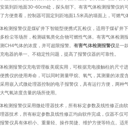
安装到距地面30~60cm处，探头朝下。有害气体检测报警仪
了方便查看，控制器可固定到距地面1.5米高的墙面上，可燃
体检测报警仪是煤矿井下智能型便携式瓦检仪，适用于煤矿井下
暗多粉尘等场所，检测碳氢类化合物可燃性气体。有害气体检测
测CH4气体的浓度，并可超限报警。
有害气体检测报警仪
是一
充电器的单一、不稳定性问题，提高了报警仪器的可靠性。
体检测报警仪充电管理板美观实用，可根据充电接触柱的尺寸进
了便携仪的使用寿命，可以同时测量甲烷、氧气，其测量的浓度
仪采用嵌入式微处理器控制的电子报警仪，具有运行方便，两种
大气氧浓度含量的场所使用。
体检测报警仪采用微处理器技术，所有标定参数及线性修正由软
理器技术，所有标定参数及线性修正均由软件完成，仪器不仅可
测报警仪具有体积小、重量轻、操作简捷、维护方便等特点。适