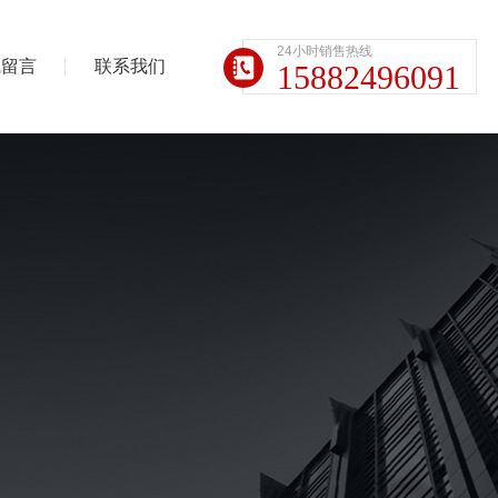
24小时销售热线
线留言
联系我们
15882496091