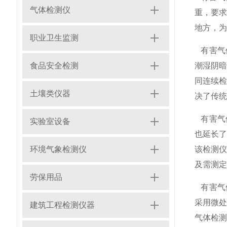
气体检测仪
重，要求
地方，为
职业卫生监测
有害气
食品安全检测
潮湿阴
同连续检
土壤类仪器
决了传统
有害气
实验室设备
也延长
环境气象检测仪
该检测
及需测定
劳保用品
有害气
采用微处
建筑工程检测仪器
气体检