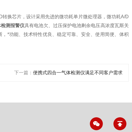
D转换芯片，设计采用先进的微功耗单片微处理器，微功耗A/D
体检测报警仪
具有电池欠、过压保护电池剩余电压高浓度瓦斯关
断，*功能、技术特性优良、稳定可靠、安全、使用简便、体积
下一篇：
便携式四合一气体检测仪满足不同客户需求