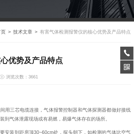
首页
>
技术文章
>
有害气体检测报警仪的核心优势及产品特点
核心优势及产品特点
浏览次数：3661
中间用三芯电缆连接，气体报警控制器和气体探测器都做好接线
装到气体泄露现场或有易燃，易爆气体存在的场所。
安装到距房顶30~60cm处，探头朝下，如检测的气体比空气