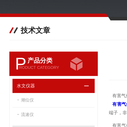
技术文章
P
产品分类
RODUCT CATEGORY
水文仪器
有害气
潮位仪
有害气
端子，非
流速仪
有害气体