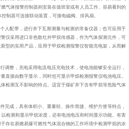
的可燃气体报警控制器则安装在值班室或有人员工作、容易看到的
气体控制器可连接联动装置，可接电磁阀、排风扇。
个人配带，进行井下瓦斯测量与检测的常备仪器；也可应用于
报警仪采用进口非色散红外甲烷传感器，作为气体探测元件，可
款新型的实用产品，应用于甲烷检测报警仪智能充电架，从而解
行调整，充电采用电流电压充电技术，使电池能够安全运行，
含量直接由数字显示，同时也可显示甲烷检测报警仪电池电压。
气体检测互不影响的特点。适宜于煤矿井下含有甲烷等危险气体
件完成，具有体积小、重量轻、操作简捷、维护方便等特点，
 以检测和显示甲烷浓度，还有电池电压和时间显示功能。有害
用于存在易燃易爆可燃性气体混合物的工作环境中检测甲烷的浓