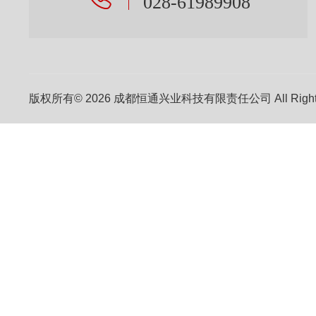
028-61989908
版权所有© 2026 成都恒通兴业科技有限责任公司 All Right