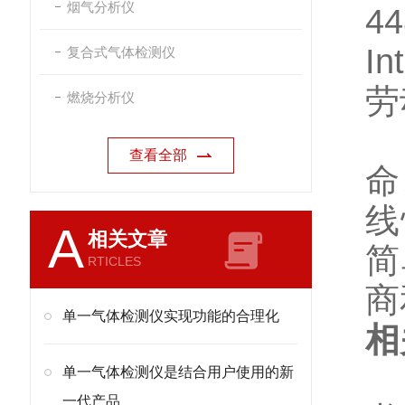
烟气分析仪
4
I
复合式气体检测仪
劳
燃烧分析仪
仪
查看全部
命
线
A
相关文章
简
RTICLES
商
单一气体检测仪实现功能的合理化
相
国
单一气体检测仪是结合用户使用的新
一代产品