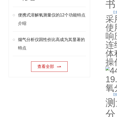
书
【
便携式溶解氧测量仪的12个功能特点
采
介绍
使
响
烟气分析仪因性价比高成为其显著的
连
特点
体
操
查看全部
【
测
分