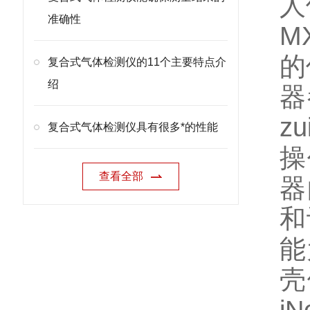
人
准确性
M
的
复合式气体检测仪的11个主要特点介
绍
器
z
复合式气体检测仪具有很多*的性能
操
查看全部
器
和
能
壳