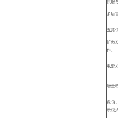
供服
多语
五路
扩散
作。
电源
增量
数值
示模