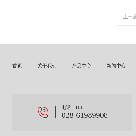
上一
首页
关于我们
产品中心
新闻中心
电话：TEL
028-61989908