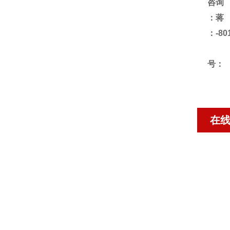
咨询
：蒋
号：
在