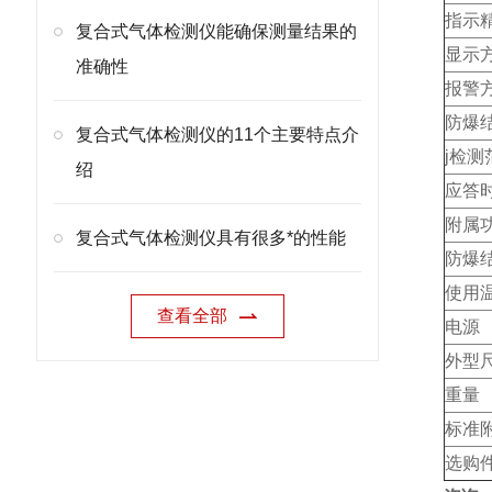
指示
复合式气体检测仪能确保测量结果的
显示
准确性
报警
防爆
复合式气体检测仪的11个主要特点介
j检测
绍
应答
附属
复合式气体检测仪具有很多*的性能
防爆
使用
查看全部
电源
外型
重量
标准
选购