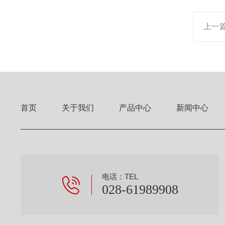
上一
首页
关于我们
产品中心
新闻中心
电话：TEL
028-61989908