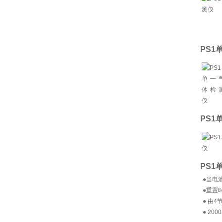
PS1
PS1
PS1
●当电
●重置
● 由4
● 20