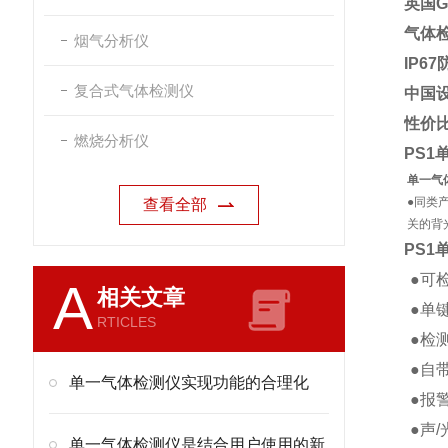
英国G
气体
烟气分析仪
IP6
复合式气体检测仪
中国
性价比
燃烧分析仪
PS1
单一气
●同类
查看全部
关的背
PS1
●可检
A
相关文章
●单
RTICLES
●检
●自
单一气体检测仪实现功能的合理化
●报
●声
单一气体检测仪是结合用户使用的新