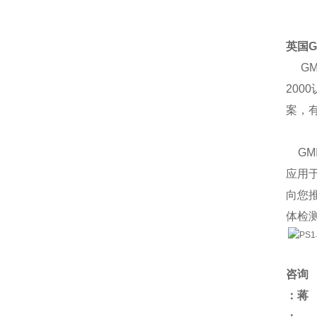
英国G
GM
200
案，
GM
应用
向您推
体检
咨询
：蒋