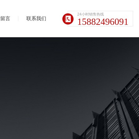
24小时销售热线
线留言
联系我们
15882496091