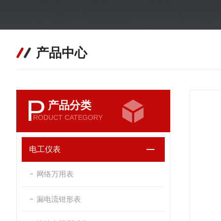
产品中心
P
产品分类
RODUCT CATEGORY
电工仪表
网络万用表
漏电流钳形表