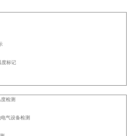
示
温度标记
温度检测
他电气设备检测
测