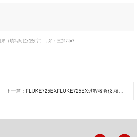
结果（填写阿拉伯数字），如：三加四=7
下一篇：
FLUKE725EXFLUKE725EX过程校验仪,校验仪,美国福禄克