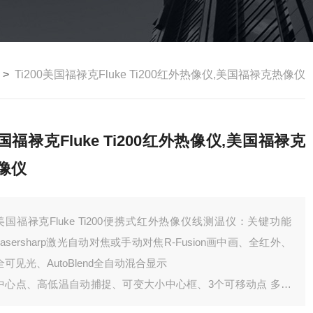
>
Ti200美国福禄克Fluke Ti200红外热像仪,美国福禄克热像仪
国福禄克Fluke Ti200红外热像仪,美国福禄克
像仪
美国福禄克Fluke Ti200便携式红外热像仪线测温仪：关键功能
Lasersharp激光自动对焦或手动对焦R-Fusion画中画、全红外、
全可见光、AutoBlend全自动混合显示
中心点、高低温自动捕捉、可变大小中心框、3个可移动点 多种
温度标记