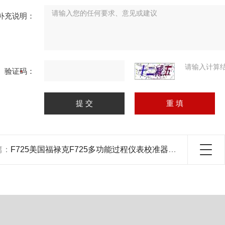
补充说明：
请输入计算
验证码：
篇：
F725美国福禄克F725多功能过程仪表校准器,仪表校准器