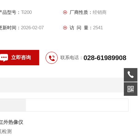
每幅图像Z长60秒语音注释
产品型号：
Ti200
厂商性质：
经销商
更新时间：
2026-02-07
访 问 量：
2541
028-61989908
立即咨询
联系电话：
0红外热像仪
筑检测