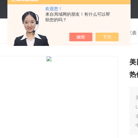
欢迎您！
来自局域网的朋友！有什么可以帮
助您的吗？
我的位置：
首页
>
产品中心
> >
电工仪表
美
热