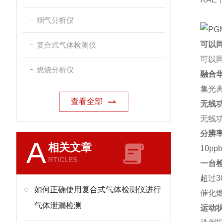
烟气分析仪
可以
复合式气体检测仪
可以
燃烧分析仪
融合
集光
查看全部
无线
无线
分辨率
A
相关文章
10
RTICLES
一台
超过3
如何正确使用复合式气体检测仪进行
催化
气体泄漏检测
运动