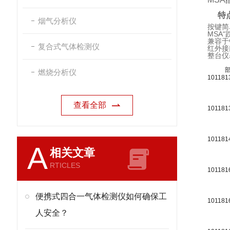
特点
烟气分析仪
按键简
MSA
兼容于
复合式气体检测仪
红外接
整台仪
燃烧分析仪
101181
查看全部
101181
101181
A
相关文章
RTICLES
101181
便携式四合一气体检测仪如何确保工
101181
人安全？