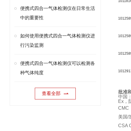
101181
便携式四合一气体检测仪在日常生活
中的重要性
101258
如何使用便携式四合一气体检测仪进
101258
行污染监测
101258
便携式四合一气体检测仪可以检测各
101291
种气体纯度
批准
查看全部
中国
Ex，
CM
美国/
CSA C