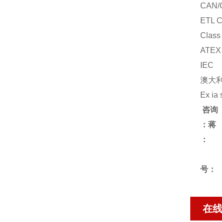
CAN/
ETL Cl
Class 
ATEX
IEC
澳大利
Ex ia 
咨询
：蒋
号：
在