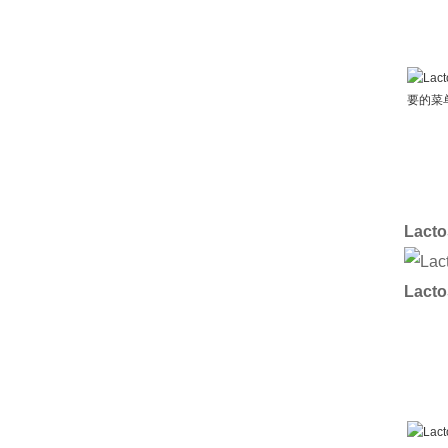
Lac
Lac