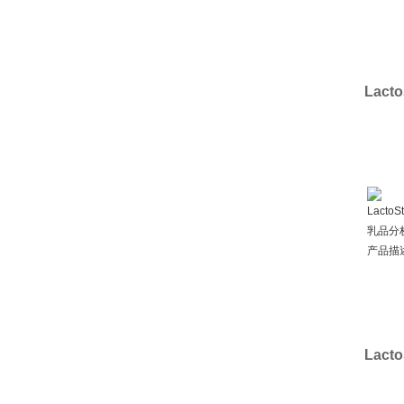
Lac
Lac