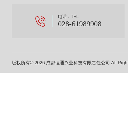
电话：TEL
028-61989908
版权所有© 2026 成都恒通兴业科技有限责任公司 All Right