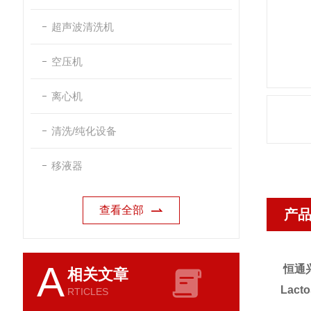
超声波清洗机
空压机
离心机
清洗/纯化设备
移液器
查看全部
产
A
恒通兴
相关文章
Lac
RTICLES