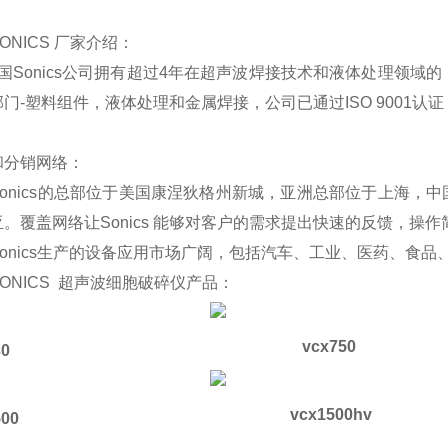
ONICS 厂家介绍：
Sonics公司拥有超过4年在超声波焊接技术和液体处理领域的
门-塑料组件，液体处理和金属焊接，公司已通过ISO 9001认
和分销网络：
nics的总部位于美国康涅狄格州新城，亚洲总部位于上海，中
。覆盖网络让Sonics 能够对客户的需求提出快速的反馈，操
nics生产的设备应用市场广阔，包括汽车、工业、医药、食品
ONICS 超声波细胞破碎仪产品：
vcx750
30
vcx1500hv
500