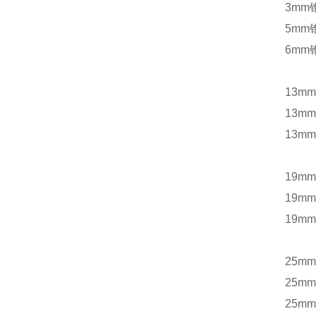
3mm
5mm
6mm
13m
13m
13m
19m
19m
19m
25m
25m
25m