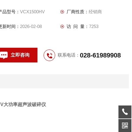
产品型号：
VCX1500HV
厂商性质：
经销商
更新时间：
2026-02-08
访 问 量：
7253
028-61989908
立即咨询
联系电话：
0HV大功率超声波破碎仪