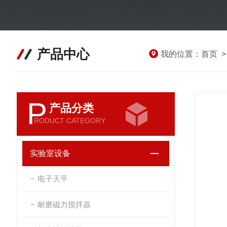
产品中心
我的位置：
首页
P
产品分类
RODUCT CATEGORY
实验室设备
电子天平
耐磨磁力搅拌器