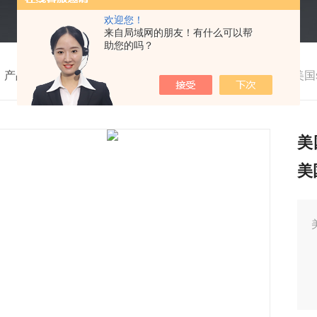
欢迎您！
来自局域网的朋友！有什么可以帮
助您的吗？
>
产品中心
>
实验室设备
>
超声波清洗机
>
VCX1500HV美国s
美
美