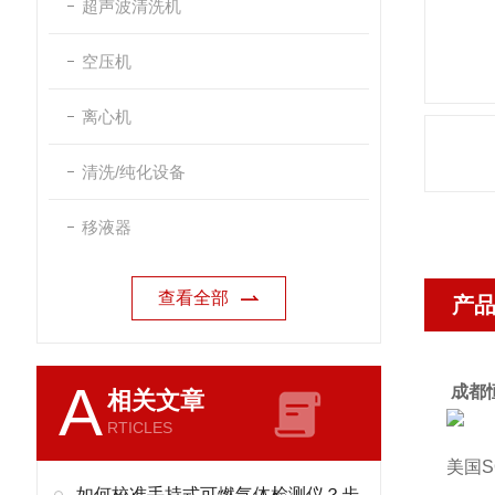
超声波清洗机
空压机
离心机
清洗/纯化设备
移液器
查看全部
产
A
成都
相关文章
RTICLES
美国S
如何校准手持式可燃气体检测仪？步