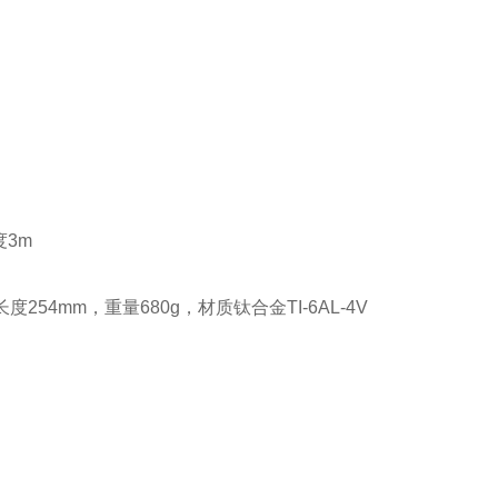
度3m
4mm，重量680g，材质钛合金TI-6AL-4V