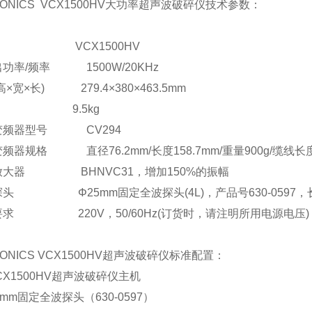
ONICS VCX1500HV大功率超声波破碎仪技术参数：
 VCX1500HV
功率/频率 1500W/20KHz
高×宽×长) 279.4×380×463.5mm
量 9.5kg
变频器型号 CV294
频器规格 直径76.2mm/长度158.7mm/重量900g/缆线长
放大器 BHNVC31，增加150%的振幅
头 Φ25mm固定全波探头(4L)，产品号630-0597，长度25
要求 220V，50/60Hz(订货时，请注明所用电源电压)
ONICS VCX1500HV超声波破碎仪标准配置：
CX1500HV超声波破碎仪主机
5mm固定全波探头（630-0597）