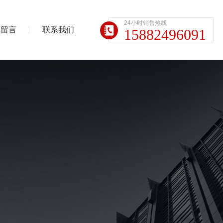
24小时销售热线
线留言
联系我们
15882496091