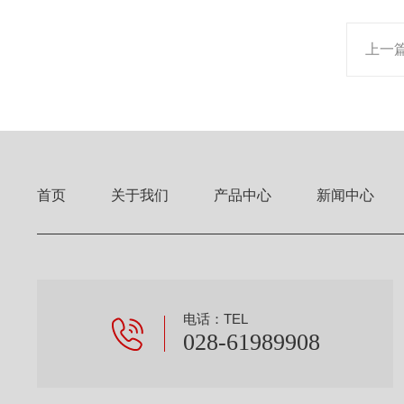
上一
首页
关于我们
产品中心
新闻中心
电话：TEL
028-61989908