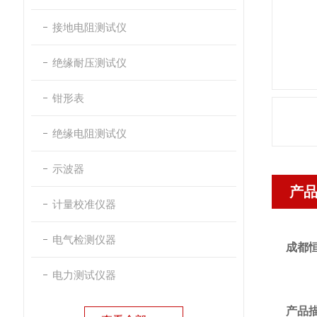
接地电阻测试仪
绝缘耐压测试仪
钳形表
绝缘电阻测试仪
示波器
产
计量校准仪器
电气检测仪器
成都
电力测试仪器
产品