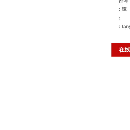
咨询
：谭
：
：tan
在