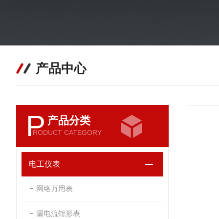
产品中心
P
产品分类
RODUCT CATEGORY
电工仪表
网络万用表
漏电流钳形表