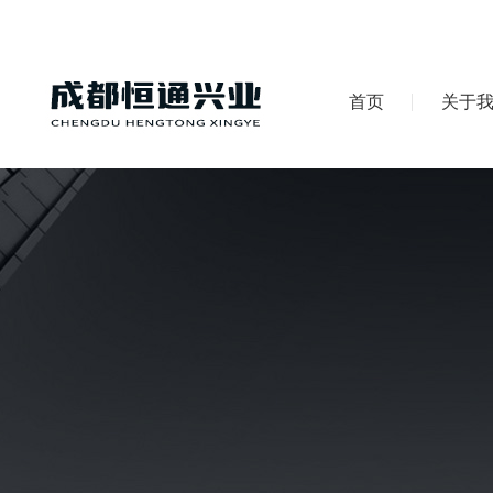
首页
关于