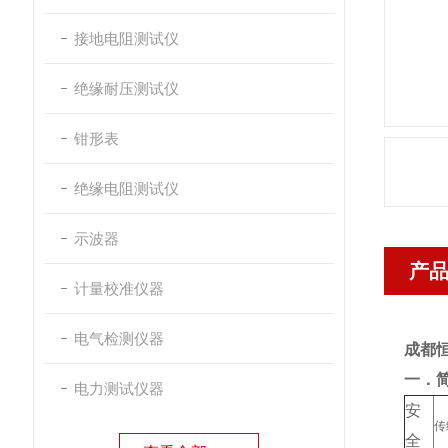
接地电阻测试仪
绝缘耐压测试仪
钳形表
绝缘电阻测试仪
示波器
产
计量校准仪器
电气检测仪器
成都
一．
电力测试仪器
安
传
全