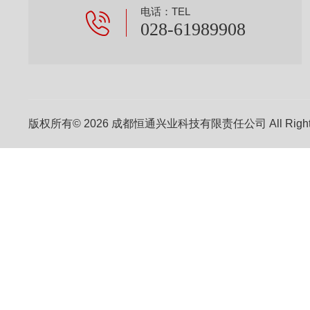
电话：TEL
028-61989908
版权所有© 2026 成都恒通兴业科技有限责任公司 All Right