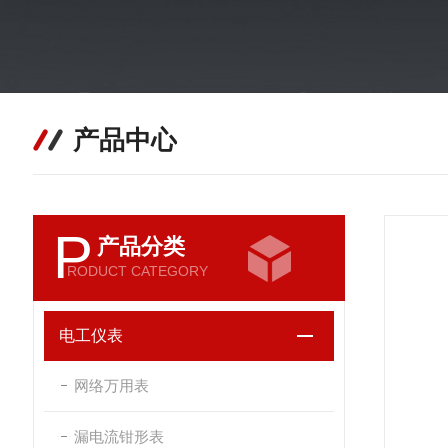
产品中心
P
产品分类
RODUCT CATEGORY
电工仪表
网络万用表
漏电流钳形表