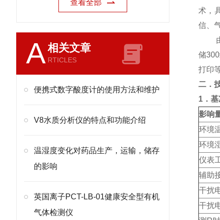
查看全部
术，
信、
A
相关文章
储3
RTICLES
打印
二．
便携式数字酸度计的使用方法和维护
1
．基
影响
V8水质分析仪的特点和功能介绍
环境
环境
温湿度变化对药品生产，运输，储存
仪表
的影响
辅助
干扰
英国离子PCT-LB-01健康安全型有机
干扰
气体检测仪