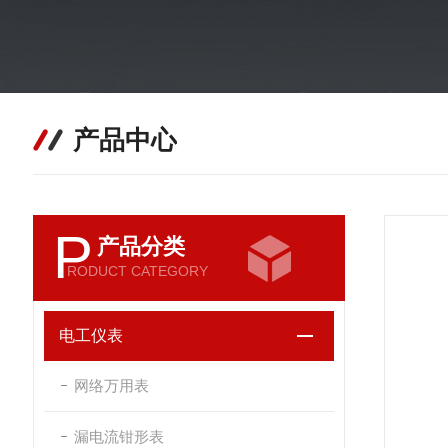
产品中心
P
产品分类
RODUCT CATEGORY
电工仪表
网络万用表
漏电流钳形表