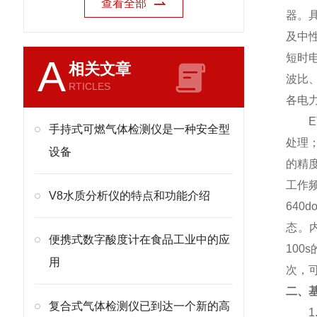
查看全部
器。
及中
短时
A
相关文章
波比
RTICLES
各电
手持式可燃气体检测仪是一种安全型
处理；
设备
的精
工作
V8水质分析仪的特点和功能介绍
640
态。
便携式数字酸度计在食品工业中的应
10
用
次，
二、
复合式气体检测仪已到达一个新的高
1