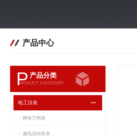
产品中心
P
产品分类
RODUCT CATEGORY
电工仪表
网络万用表
漏电流钳形表