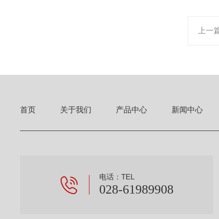
上一
首页
关于我们
产品中心
新闻中心
电话：TEL
028-61989908