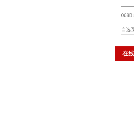
068
自选
在