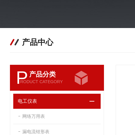
产品中心
P
产品分类
RODUCT CATEGORY
电工仪表
网络万用表
漏电流钳形表