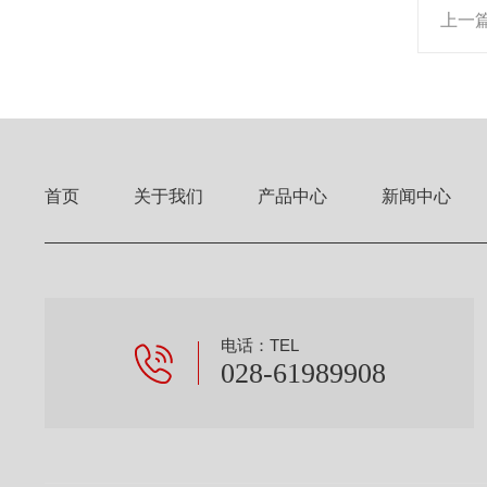
上一
首页
关于我们
产品中心
新闻中心
电话：TEL
028-61989908