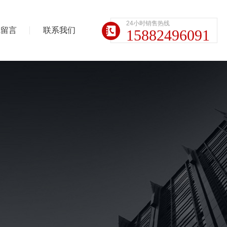
24小时销售热线
线留言
联系我们
15882496091