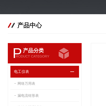
产品中心
P
产品分类
RODUCT CATEGORY
电工仪表
网络万用表
漏电流钳形表