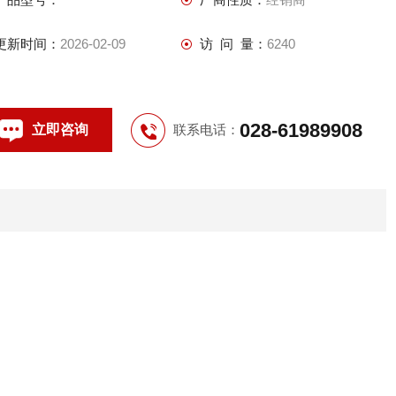
更新时间：
2026-02-09
访 问 量：
6240
028-61989908
立即咨询
联系电话：