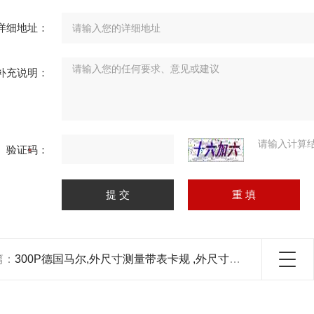
详细地址：
补充说明：
请输入计算
验证码：
篇：
300P德国马尔,外尺寸测量带表卡规 ,外尺寸测量带表卡规