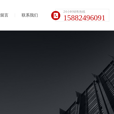
24小时销售热线
线留言
联系我们
15882496091