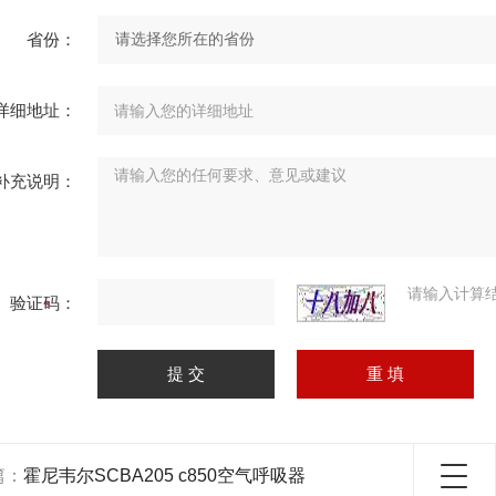
省份：
详细地址：
补充说明：
请输入计算
验证码：
篇：
霍尼韦尔SCBA205 c850空气呼吸器