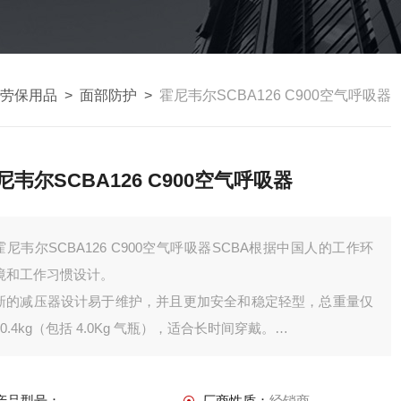
劳保用品
>
面部防护
>
霍尼韦尔SCBA126 C900空气呼吸器
尼韦尔SCBA126 C900空气呼吸器
霍尼韦尔SCBA126 C900空气呼吸器SCBA根据中国人的工作环
境和工作习惯设计。
新的减压器设计易于维护，并且更加安全和稳定轻型，总重量仅
10.4kg（包括 4.0Kg 气瓶），适合长时间穿戴。
可以进行选择性配置以达到救援目的。
新的Banjo 连接器装配按需呼吸阀时更具灵活性已通过GA124-
产品型号：
厂商性质：
经销商