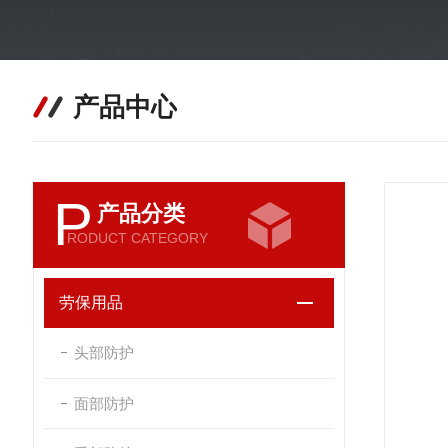
产品中心
P
产品分类
RODUCT CATEGORY
劳保用品
头部防护
面部防护