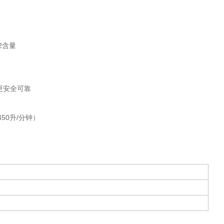
2含量
，更安全可靠
50升/分钟）