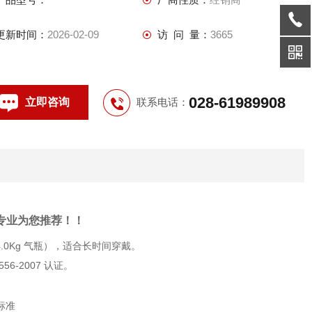
2004 和 GB/T 16556-2007 认证。
更新时间：
2026-02-09
访 问 量：
3665
028-61989908
立即咨询
联系电话：
司专业为您推荐！！
.0Kg 气瓶），适合长时间穿戴。
56-2007 认证。
5标准