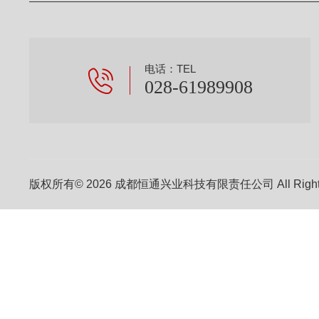
电话：TEL
028-61989908
版权所有© 2026 成都恒通兴业科技有限责任公司 All Right