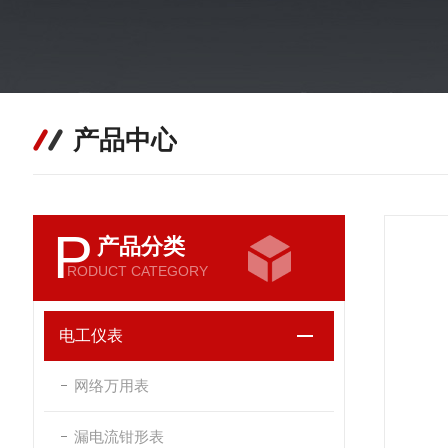
产品中心
P
产品分类
RODUCT CATEGORY
电工仪表
网络万用表
漏电流钳形表