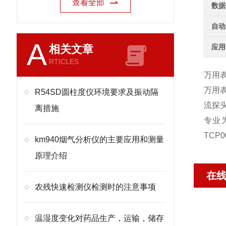
查看全部
数据
自动
A
相关文章
应用
RTICLES
万用表
万用表
R54SD圆柱度仪环境要求及振动隔
流探头
离措施
专业为
TCP
km940烟气分析仪的主要应用和测量
原理介绍
在
农残快速检测仪检测时的注意事项
温湿度变化对药品生产，运输，储存