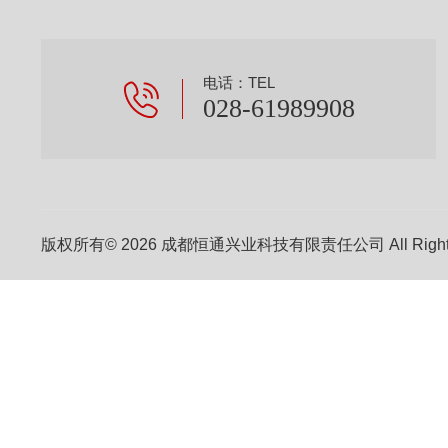
电话：TEL
028-61989908
版权所有© 2026 成都恒通兴业科技有限责任公司 All Right