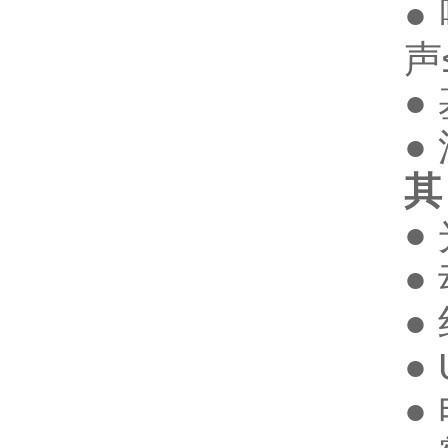
●
声
● 
●
其
●
●
●
●
●