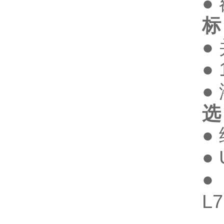
●
标
●
●
●
选
●
●
●
L