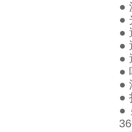
●
●
●
●
●
●
●
●
●
3