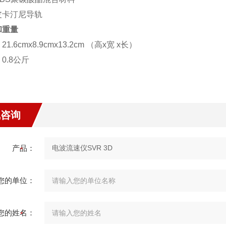
皮卡汀尼导轨
和重量
：
21.6cmx8.9cmx13.2cm （高x宽 x长）
：
0.8公斤
线咨询
产品：
您的单位：
您的姓名：