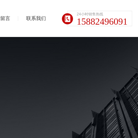
24小时销售热线
线留言
联系我们
15882496091