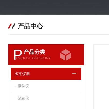
产品中心
P
产品分类
RODUCT CATEGORY
水文仪器
潮位仪
流速仪