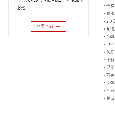
• 
设备
• 
• 2
查看全部
• 
• 4
• 电
• 防
• 
• 显
• 可
• U
• 拥
• 