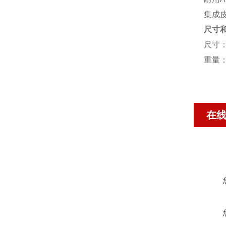
集成
尺寸
尺寸
重量
在