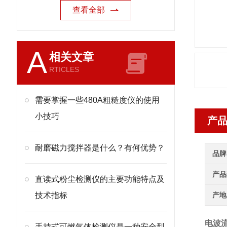
查看全部
A
相关文章
RTICLES
需要掌握一些480A粗糙度仪的使用
小技巧
产
耐磨磁力搅拌器是什么？有何优势？
品牌
产品
直读式粉尘检测仪的主要功能特点及
技术指标
产地
电波流
手持式可燃气体检测仪是一种安全型