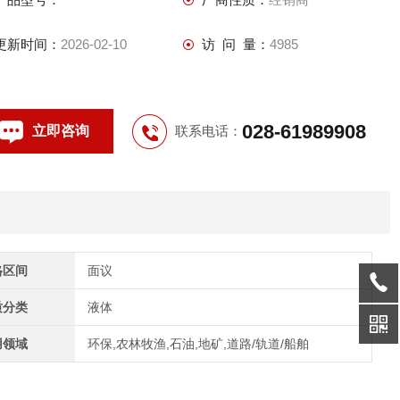
更新时间：
2026-02-10
访 问 量：
4985
028-61989908
立即咨询
联系电话：
格区间
面议
质分类
液体
用领域
环保,农林牧渔,石油,地矿,道路/轨道/船舶