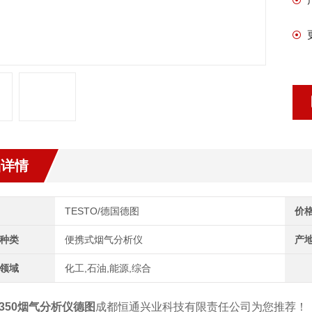
品详情
TESTO/德国德图
价
种类
便携式烟气分析仪
产
领域
化工,石油,能源,综合
to 350烟气分析仪德图
成都恒通兴业科技有限责任公司为您推荐！