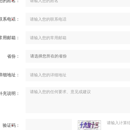
您的姓名：
联系电话：
常用邮箱：
省份：
详细地址：
补充说明：
请输入计算
验证码：