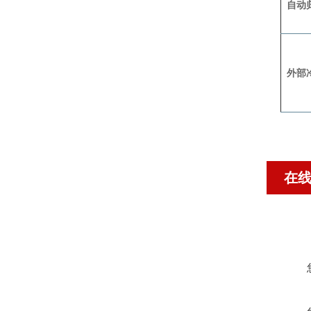
自动
外部
在