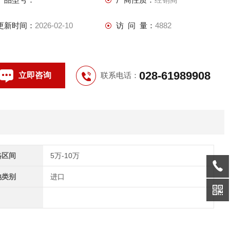
testo 3007以及可调温式加热探针配合使用
更新时间：
2026-02-10
访 问 量：
4882
028-61989908
立即咨询
联系电话：
格区间
5万-10万
地类别
进口