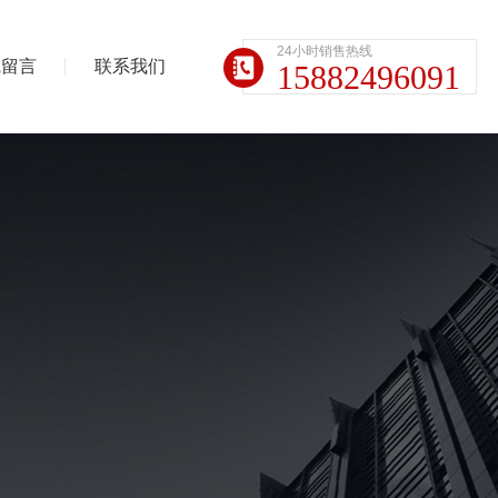
24小时销售热线
线留言
联系我们
15882496091