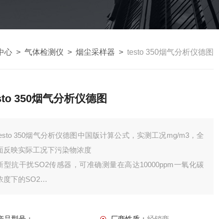
中心
>
气体检测仪
>
烟尘采样器
>
testo 350烟气分析仪德图
esto 350烟气分析仪德图
testo 350烟气分析仪德图中国版计算公式，实测工况mg/m3，全
面反映实际工况下污染物浓度
新型抗干扰SO2传感器，可准确测量在高达10000ppm一氧化碳
浓度下的SO2
仪器可配置出厂一氧化碳的交叉干扰报告，满足国家标准
更开放的系统模式，可以直接对接Lims系统；可与强劲预处理器
产品型号：
厂商性质：
经销商