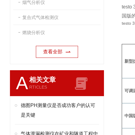
烟气分析仪
te
国版
复合式气体检测仪
tes
燃烧分析仪
查看全部
新型
A
相关文章
RTICLES
可调
德图PH测量仪是否成功客户的认可
是关键
中国
气体泄漏检测仪在矿业和隧道工程中