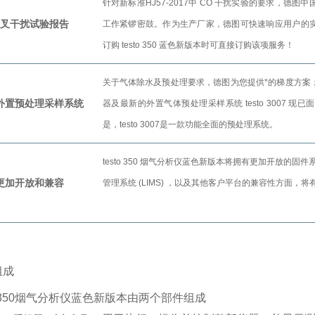
针对新标准HJ57-2017中 CO 干扰实验的要求，德
交叉干扰试验报告
工作紧锣密鼓。作为生产厂家，德图可快速响应用户的
订购 testo 350 蓝色新版本时可直接订购该项服务！
关于气体除水及预处理要求，德图为您提供*的梯度方案
外置预处理采样系统
器及最新的外置气体预处理采样系统 testo 3007 
是，testo 3007是一款功能全面的预处理系统。
testo 350 烟气分析仪蓝色新版本将拥有更加开放的固
更加开放和兼容
管理系统 (LIMS) ，以及其他客户平台的兼容性方面，
组成
to 350烟气分析仪蓝色新版本由两个部件组成