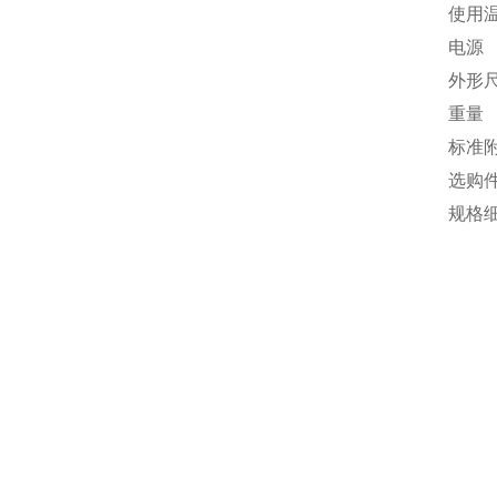
使用
电源
外形
重量
标准
选购
规格