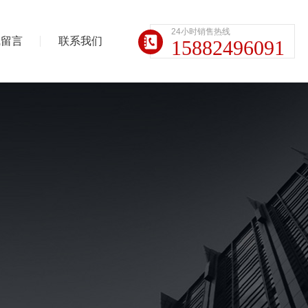
24小时销售热线
线留言
联系我们
15882496091