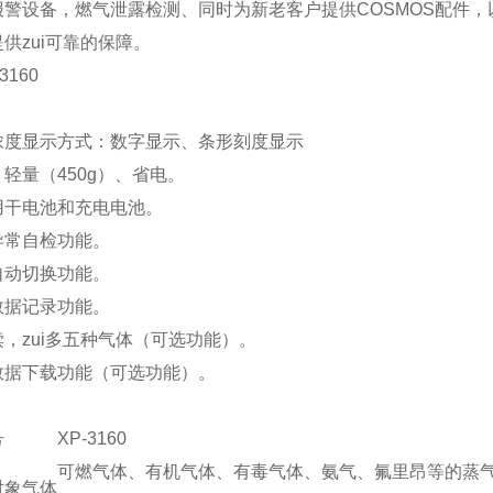
报警设备，燃气泄露检测、同时为新老客户提供COSMOS配件
供zui可靠的保障。
浓度显示方式：数字显示、条形刻度显示
轻量（450g）、省电。
用干电池和充电电池。
异常自检功能。
自动切换功能。
数据记录功能。
读，zui多五种气体（可选功能）。
数据下载功能（可选功能）。
：
号
XP-3160
可燃气体、有机气体、有毒气体、氨气、氟里昂等的蒸
对象气体