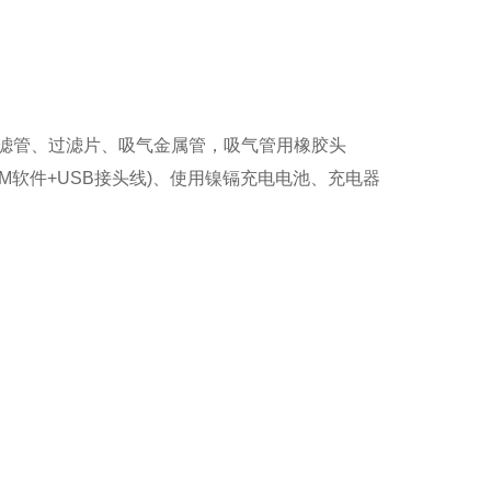
过滤管、过滤片、吸气金属管，吸气管用橡胶头
M软件+USB接头线)、使用镍镉充电电池、充电器