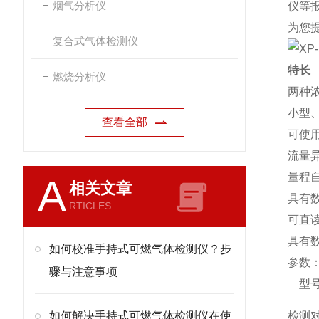
烟气分析仪
仪
等
为您提
复合式气体检测仪
特长
燃烧分析仪
两种
小型、
查看全部
可使
流量
量程
A
相关文章
具有
RTICLES
可直
具有
如何校准手持式可燃气体检测仪？步
参数
骤与注意事项
型
如何解决手持式可燃气体检测仪在使
检测