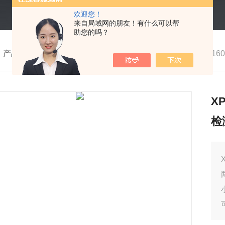
欢迎您！
来自局域网的朋友！有什么可以帮
助您的吗？
>
产品中心
>
气体检测仪
>
手持式可燃气体检测仪
>
XP-31
X
检