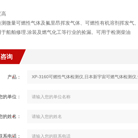
度高
检测微量可燃性气体及氟里昂挥发气体、可燃性有机溶剂挥发气
用于船舶修理.涂装及燃气化工等行业的捡漏。可用于检测柴油
线咨询
产品：
您的单位：
您的姓名：
联系电话：