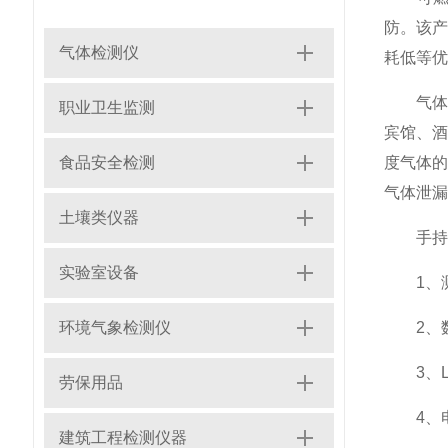
防。该
气体检测仪
耗低等优
气体检
职业卫生监测
宾馆、
食品安全检测
度气体的
气体泄漏
土壤类仪器
手持式
实验室设备
1、测
环境气象检测仪
2、数
3、L
劳保用品
4、电
建筑工程检测仪器