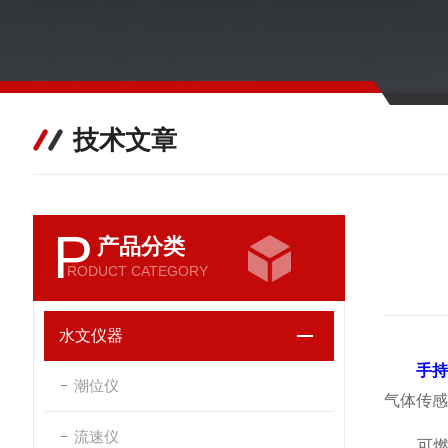
技术文章
P
产品分类
RODUCT CATEGORY
水文仪器
手
潮位仪
气体传感
流速仪
可燃气