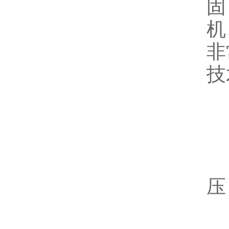
固
机
非
技
1
1
·
压
·