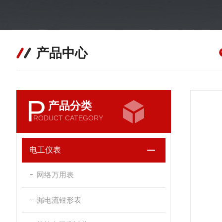
产品中心
P
产品分类
RODUCT CATEGORY
电工仪表
网络万用表
漏电流钳形表