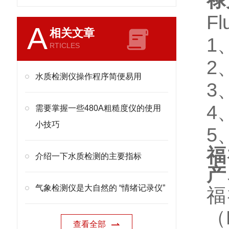
禄
F
A
相关文章
1
RTICLES
2
水质检测仪操作程序简便易用
3
4
需要掌握一些480A粗糙度仪的使用
小技巧
5
福
介绍一下水质检测的主要指标
产
气象检测仪是大自然的 “情绪记录仪”
福
（
查看全部