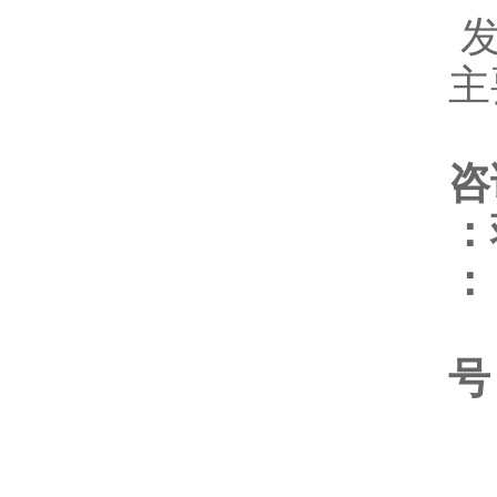
主
咨
：
号