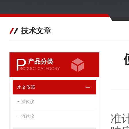
技术文章
P
产品分类
RODUCT CATEGORY
水文仪器
潮位仪
准
流速仪