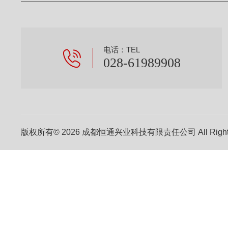
电话：TEL
028-61989908
版权所有© 2026 成都恒通兴业科技有限责任公司 All Right