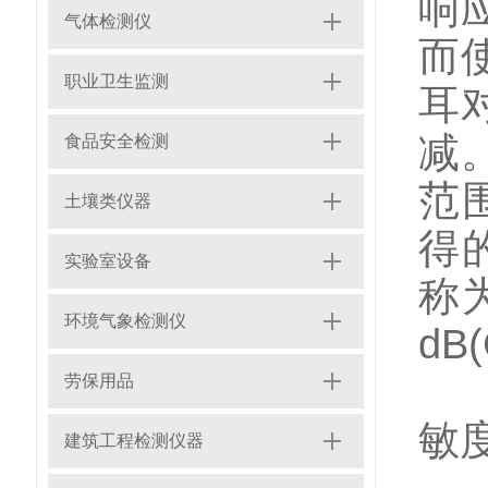
响
气体检测仪
而
职业卫生监测
耳
减
食品安全检测
范
土壤类仪器
得
实验室设备
称为
环境气象检测仪
dB
目
劳保用品
敏
建筑工程检测仪器