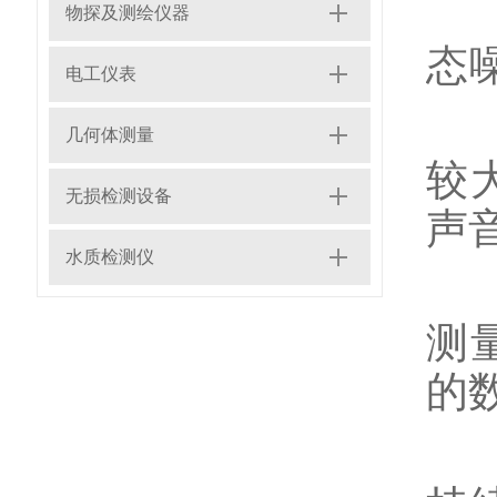
(
物探及测绘仪器
态
电工仪表
(
几何体测量
较
无损检测设备
声
水质检测仪
(
测
的
(