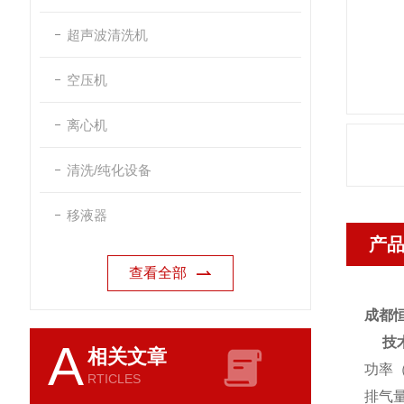
超声波清洗机
空压机
离心机
清洗/纯化设备
移液器
产
查看全部
成都
技术
A
相关文章
功率（
RTICLES
排气量