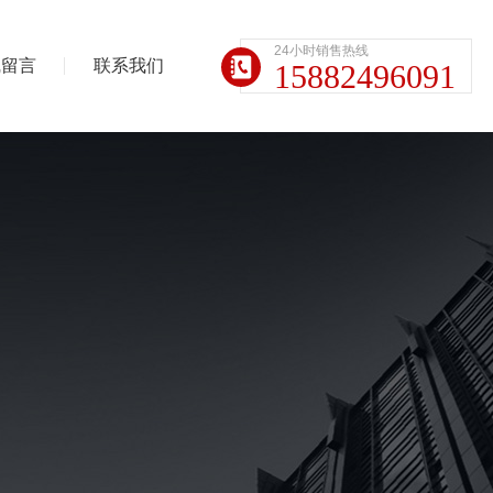
24小时销售热线
线留言
联系我们
15882496091