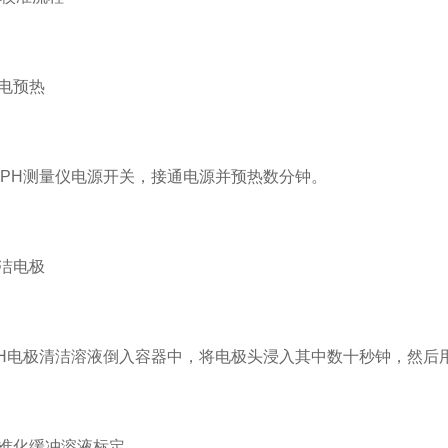
电预热
H测量仪电源开关，接通电源并预热数分钟。
洁电极
电极清洁溶液倒入容器中，将电极头浸入其中数十秒钟，然后
准化缓冲溶液标定