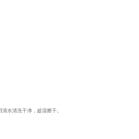
用清水清洗干净，趁湿擦干。