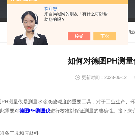
欢迎您！
来自局域网的朋友！有什么可以帮
助您的吗？
我
如何对德图PH测量
更新时间：2023-06-12
H测量仪是测量水溶液酸碱度的重要工具，对于工业生产、环
此需要对
德图PH测量仪
进行校准以保证测量的准确性。接下来
备工具和原材料