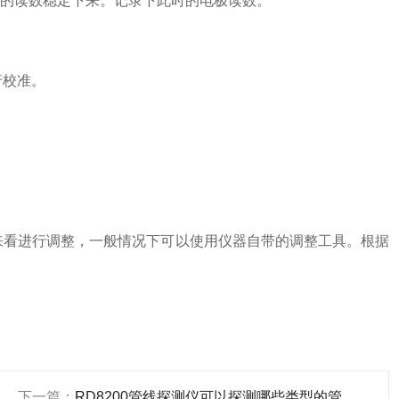
电极的读数稳定下来。记录下此时的电极读数。
行校准。
来看进行调整，一般情况下可以使用仪器自带的调整工具。根据
下一篇：
RD8200管线探测仪可以探测哪些类型的管线？