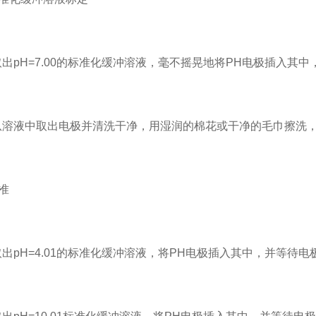
出pH=7.00的标准化缓冲溶液，毫不摇晃地将PH电极插入其
从溶液中取出电极并清洗干净，用湿润的棉花或干净的毛巾擦洗
准
出pH=4.01的标准化缓冲溶液，将PH电极插入其中，并等待