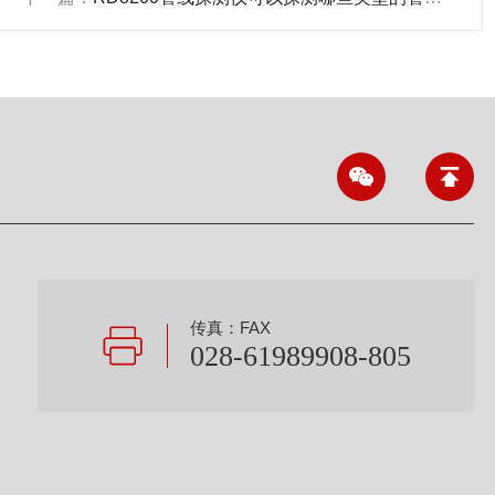
传真：FAX
028-61989908-805