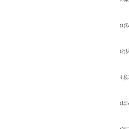
(1)取
(2)
4.校
(1)取