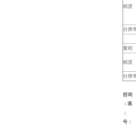
精度
分辨
量程
精度
分辨
咨询
：蒋
号：