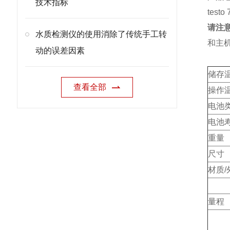
技术指标
tes
请注
水质检测仪的使用消除了传统手工转
和主
动的误差因素
储存
查看全部
操作
电池
电池
重量
尺寸
材质/
量程