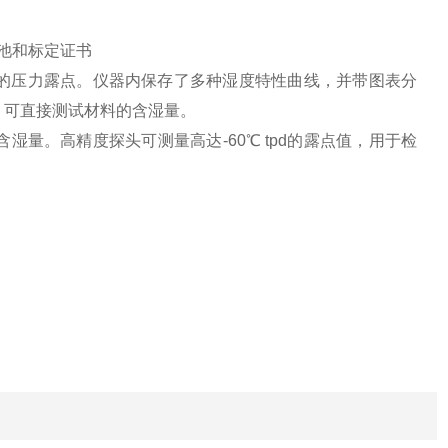
带电池和标定证书
的压力露点。仪器内保存了多种湿度特性曲线，并带图表分
，可直接测试材料的含湿量。
含湿量。高精度探头可测量高达-60℃ tpd的露点值，用于检