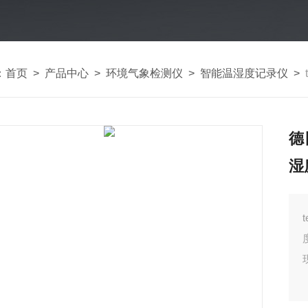
：
首页
>
产品中心
>
环境气象检测仪
>
智能温湿度记录仪
>
德
湿