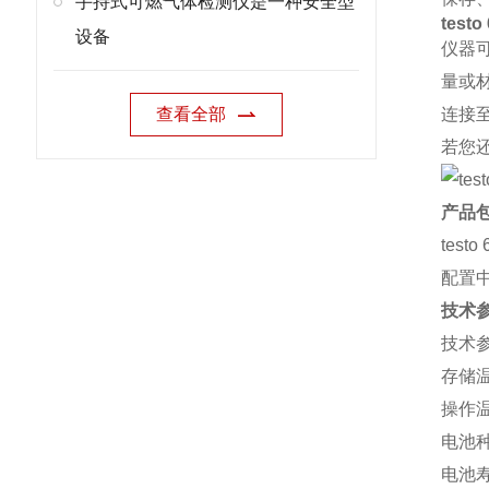
手持式可燃气体检测仪是一种安全型
test
设备
仪器
量或材
查看全部
连接
若您还
产品
tes
配置
技术
技术
存储温
操作温
电池
电池