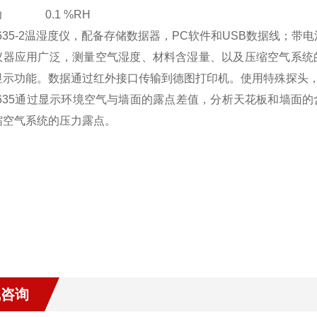
力 0.1 %RH
to 635-2温湿度仪，配备存储数据器，PC软件和USB数据线；
仪器应用广泛，测量空气湿度、材料含湿量、以及压缩空气系统
显示功能。数据通过红外接口传输到德图打印机。使用特殊探头
to 635通过显示环境空气与墙面的露点差值，分析天花板和墙面的
缩空气系统的压力露点。
：
线咨询