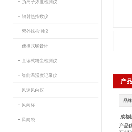
负离子浓度检测仪
辐射热指数仪
紫外线检测仪
便携式噪音计
直读式粉尘检测仪
智能温湿度记录仪
产
风速风向仪
品牌
风向标
成都恒
风向袋
产品优