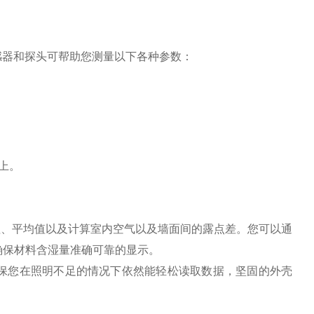
的传感器和探头可帮助您测量以下各种参数：
上。
zui小值、平均值以及计算室内空气以及墙面间的露点差。您可以通
确保材料含湿量准确可靠的显示。
保您在照明不足的情况下依然能轻松读取数据，坚固的外壳