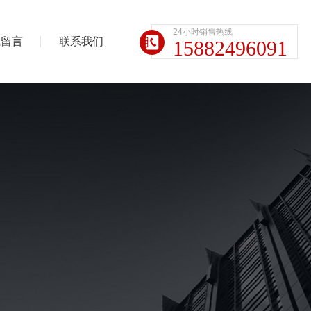
24小时销售热线
线留言
联系我们
15882496091