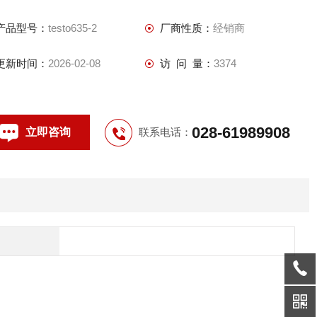
产品型号：
testo635-2
厂商性质：
经销商
更新时间：
2026-02-08
访 问 量：
3374
028-61989908
立即咨询
联系电话：