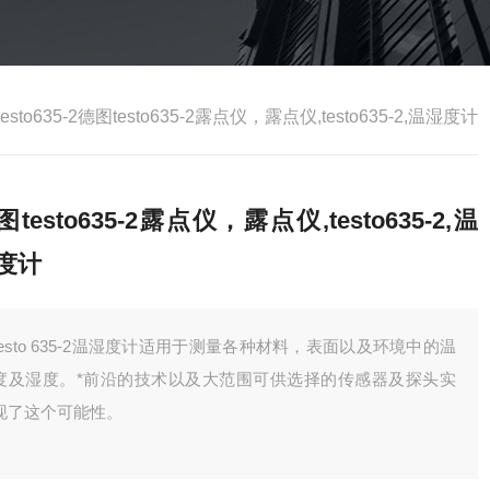
testo635-2德图testo635-2露点仪，露点仪,testo635-2,温湿度计
图testo635-2露点仪，露点仪,testo635-2,温
度计
testo 635-2温湿度计适用于测量各种材料，表面以及环境中的温
度及湿度。*前沿的技术以及大范围可供选择的传感器及探头实
现了这个可能性。