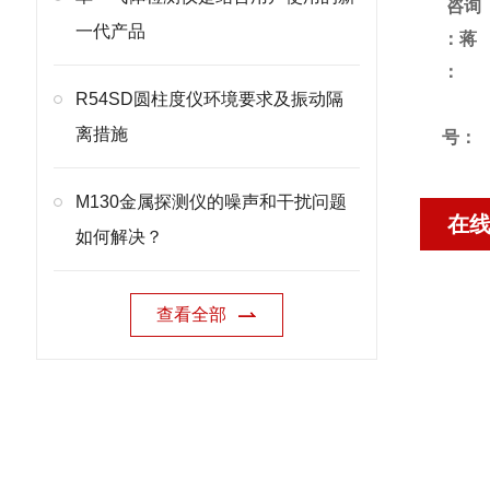
咨询
一代产品
：蒋
R54SD圆柱度仪环境要求及振动隔
离措施
号：
M130金属探测仪的噪声和干扰问题
在
如何解决？
查看全部