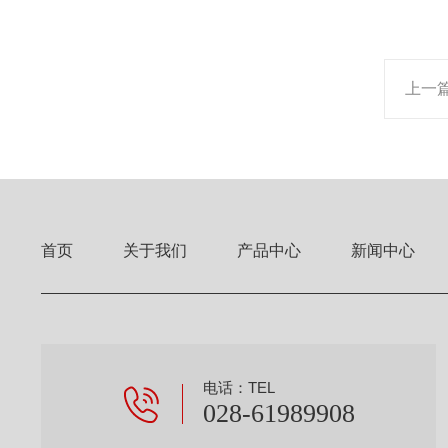
上一
首页
关于我们
产品中心
新闻中心
电话：TEL
028-61989908