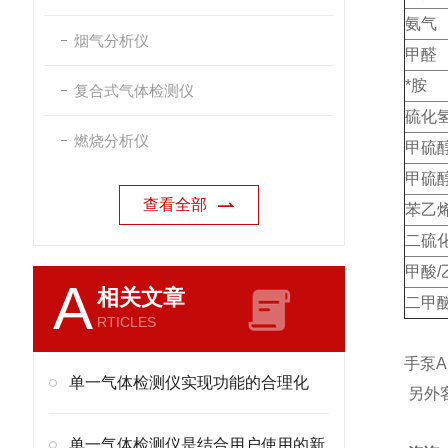
氨气
烟气分析仪
甲醛
*胺
复合式气体检测仪
硫化
燃烧分析仪
甲硫
甲硫
查看全部
苯乙
二硫
甲酸/
A
相关文章
二甲
RTICLES
手泵A
单一气体检测仪实现功能的合理化
另外
单一气体检测仪是结合用户使用的新