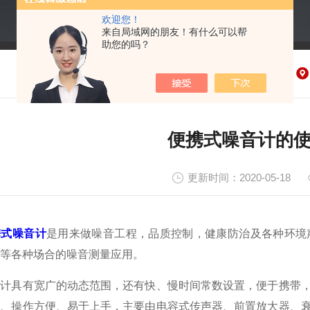
欢迎您！
来自局域网的朋友！有什么可以帮
助您的吗？
便携式噪音计的
更新时间：2020-05-18
携式噪音计
是用来做噪音工程，品质控制，健康防治及各种环境
等各种场合的噪音测量应用。
具有宽广的动态范围，还有快、慢时间常数设置，便于携带，
观、操作方便、易于上手，主要由电容式传声器、前置放大器、