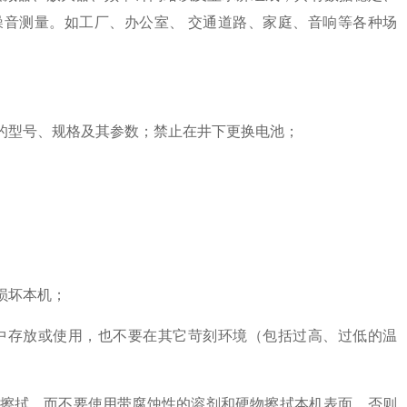
噪音测量。如工厂、办公室、 交通道路、家庭、音响等各种场
型号、规格及其参数；禁止在井下更换电池；
损坏本机；
存放或使用，也不要在其它苛刻环境（包括过高、过低的温
擦拭，而不要使用带腐蚀性的溶剂和硬物擦拭本机表面，否则