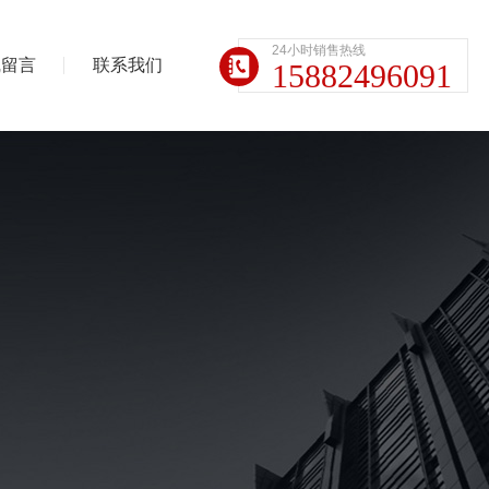
24小时销售热线
线留言
联系我们
15882496091