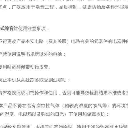
等优点，广泛应用于噪音工程，品质控制，健康防治及各种环境
式噪音计
使用注意事项：
得更改产品本安电路（及其关联）电路有关的元器件的电器件的
禁使用说明书规定以外的电池；
用时必须佩带动物皮套。
止本机从高处跌落或受剧烈震动；
严格按照说明书操作和使用，否则可能导致检测结果不准或者
产品不得在含有腐蚀性气体（如较高浓度的氯气等）的环境中
的湿度、电磁场以及强烈的日光）下使用和储藏本机；
果经长期使用，本机表面有污物时，请用干净的软布蘸水轻轻