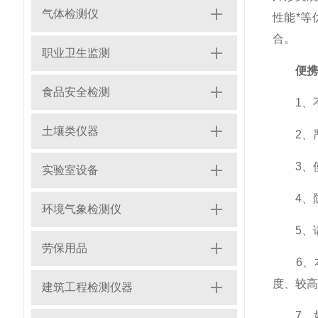
气体检测仪
性能*
合。
职业卫生监测
便携
食品安全检测
1、不
土壤类仪器
2、严
3、使
实验室设备
4、防
环境气象检测仪
5、请
劳保用品
6、本
度、较高
建筑工程检测仪器
7、如