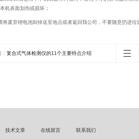
本机表面划伤或损坏；
将废弃锂电池卸掉送至地点或者返回我公司，不要随意扔进垃
篇：
复合式气体检测仪的11个主要特点介绍
技术文章
在线留言
联系我们