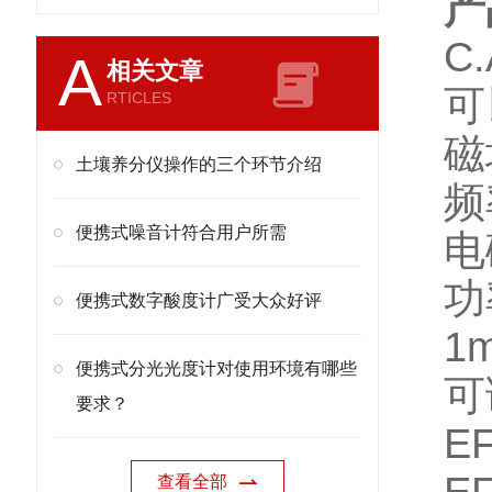
产
C
A
相关文章
可
RTICLES
磁
土壤养分仪操作的三个环节介绍
频
便携式噪音计符合用户所需
电
功
便携式数字酸度计广受大众好评
1
便携式分光光度计对使用环境有哪些
可
要求？
E
查看全部