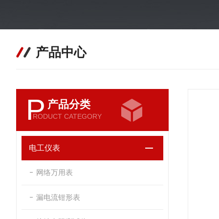
产品中心
P
产品分类
RODUCT CATEGORY
电工仪表
网络万用表
漏电流钳形表