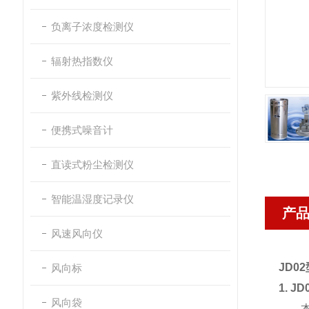
负离子浓度检测仪
辐射热指数仪
紫外线检测仪
便携式噪音计
直读式粉尘检测仪
智能温湿度记录仪
产
风速风向仪
JD
风向标
1. 
风向袋
本仪器