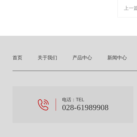
上一
首页
关于我们
产品中心
新闻中心
电话：TEL
028-61989908