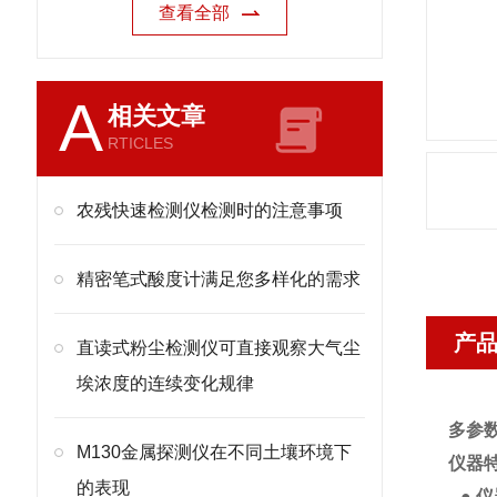
查看全部
A
相关文章
RTICLES
农残快速检测仪检测时的注意事项
精密笔式酸度计满足您多样化的需求
产
直读式粉尘检测仪可直接观察大气尘
埃浓度的连续变化规律
多参数
M130金属探测仪在不同土壤环境下
仪器
的表现
● 