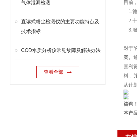
目前，
气体泄漏检测
1.
2.
直读式粉尘检测仪的主要功能特点及
3.服
技术指标
对于
COD水质分析仪常见故障及解决办法
案。
喜利
查看全部
料，
从计
咨询
本产