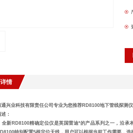
品详情
通兴业科技有限责任公司专业为您推荐RD8100地下管线探测仪,
产品描述：
：
全新
RD8100
精确定位仪是英国雷迪*的产品系列之一，沿承
D8100
特别配置
5
根定位天线，用户可以根据当前工作需要，选择