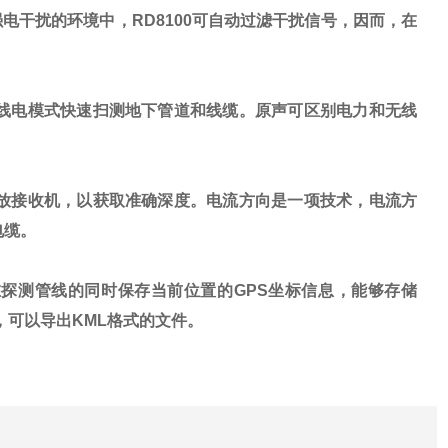
强电干扰的环境中，
RD8100
可自动过滤干扰信号，因而，在
线电模式快速扫测地下管道和线缆。原声可区别电力和无线
放接收机，以获取准确深度。电流方向是一项技术，电流方
电缆。
在探测管线的同时保存当前位置的
GPS
坐标信息，能够存储
，可以导出
KML
格式的文件。