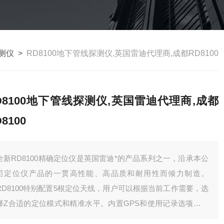
测仪
>
RD8100地下管线探测仪,英国雷迪代理商,成都RD8100
D8100地下管线探测仪,英国雷迪代理商,成都
8100
全新RD8100精确定位仪是英国雷迪*的产品系列之一，沿承本公
司定位仪产品的一贯高性能、高品质和耐用性而倾力制造。
RD8100特别配置5根定位天线，用户可以根据当前工作需要，选
择Z合适的定位模式和精准水平。内置GPS和使用记录选项能够
自动生成数据，可用于客户工作报告或内部质量和安全审计，以