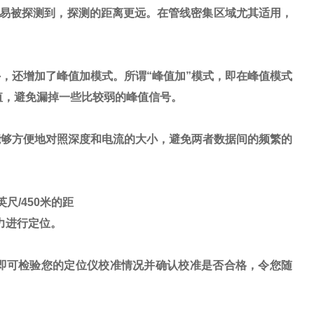
易被探测到，探测的距离更远。在管线密集区域尤其适用，
外，还增加了峰值加模式。所谓
“
峰值加
”
模式，即在峰值模式
值，避免漏掉一些比较弱的峰值信号。
能够方便地对照深度和电流的大小，避免两者数据间的频繁的
英尺
/450
米的距
力进行定位。
即可检验您的定位仪校准情况并确认校准是否合格，令您随