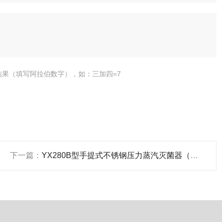
结果（填写阿拉伯数字），如：三加四=7
下一篇：
YX280B型手提式不锈钢压力蒸汽灭菌器（防干烧型）