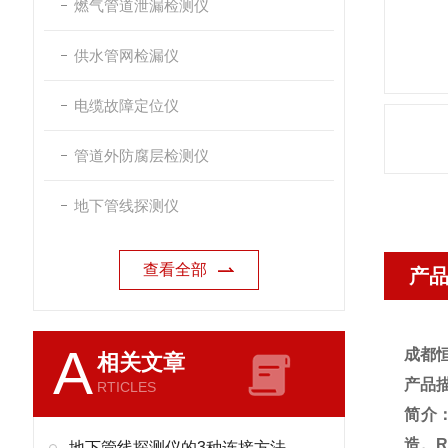
燃气管道泄漏检测仪
供水管网检漏仪
电缆故障定位仪
管道外防腐层检测仪
地下管线探测仪
查看全部
产
A
成都恒
相关文章
RTICLES
简介
造。
R
地下管线探测仪的3种连接方法