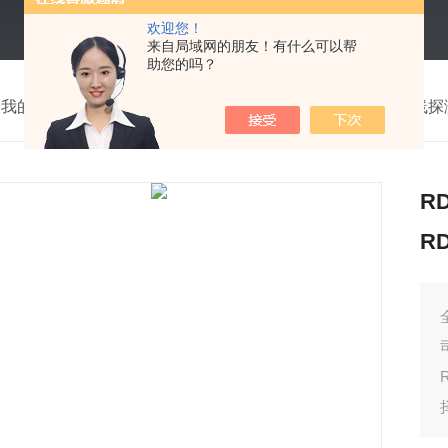
欢迎您！
来自局域网的朋友！有什么可以帮
助您的吗？
我的位置：
首页
>
产品中心
>
物探及测绘仪器
>
地下管线探
R
RD