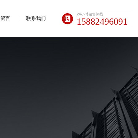
24小时销售热线
线留言
联系我们
15882496091