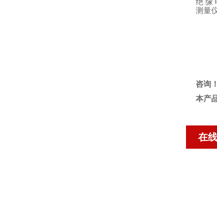
绝缘
测量
咨询
本产
在