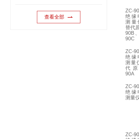
ZC-9
绝缘
查看全部
测量
替代原
90B、
90C
ZC-9
绝缘
测量
代原
90A
ZC-9
绝缘
测量
ZC-9