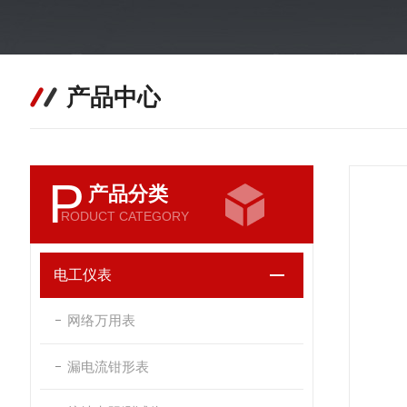
产品中心
P
产品分类
RODUCT CATEGORY
电工仪表
网络万用表
漏电流钳形表