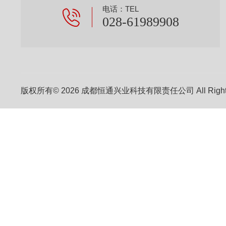
电话：TEL
028-61989908
版权所有© 2026 成都恒通兴业科技有限责任公司 All Right